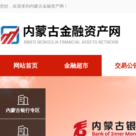
您好，欢迎来到内蒙古金融资产网！
网站首页
金融超市
交易公
内蒙古银行专区