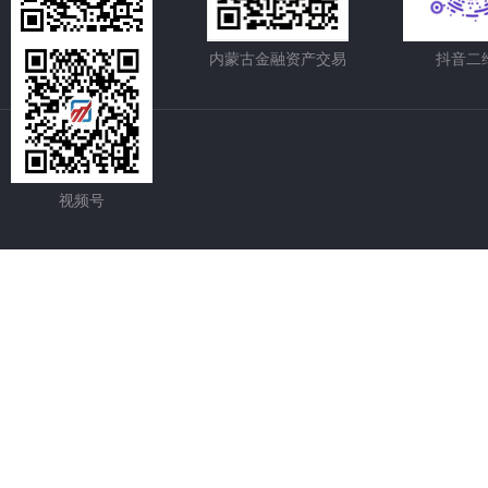
内蒙古股权交易中心
内蒙古金融资产交易
抖音二
视频号