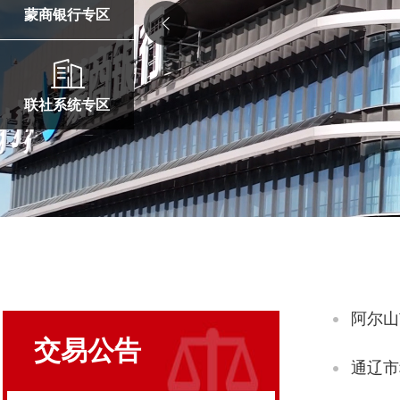
蒙商银行专区
联社系统专区
阿尔山
交易公告
通辽市