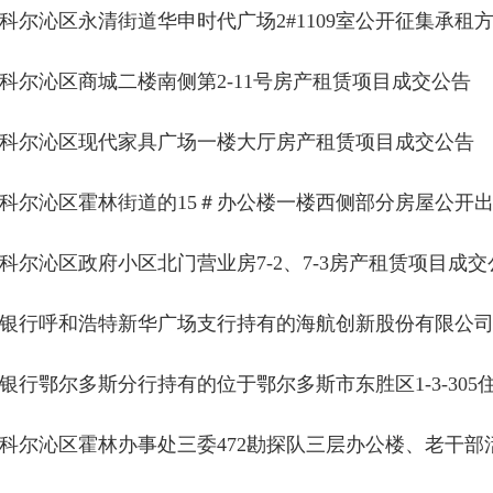
科尔沁区永清街道华申时代广场2#1109室公开征集承租
科尔沁区商城二楼南侧第2-11号房产租赁项目成交公告
科尔沁区现代家具广场一楼大厅房产租赁项目成交公告
科尔沁区霍林街道的15＃办公楼一楼西侧部分房屋公开
科尔沁区政府小区北门营业房7-2、7-3房产租赁项目成交