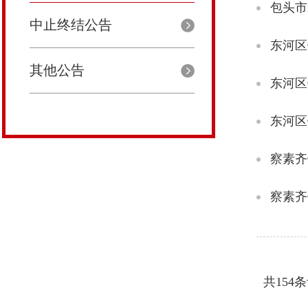
包头市
中止终结公告
东河区
其他公告
东河区
东河区
察素齐
察素齐
共154