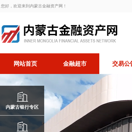
您好，欢迎来到内蒙古金融资产网！
网站首页
金融超市
交易公
内蒙古银行专区