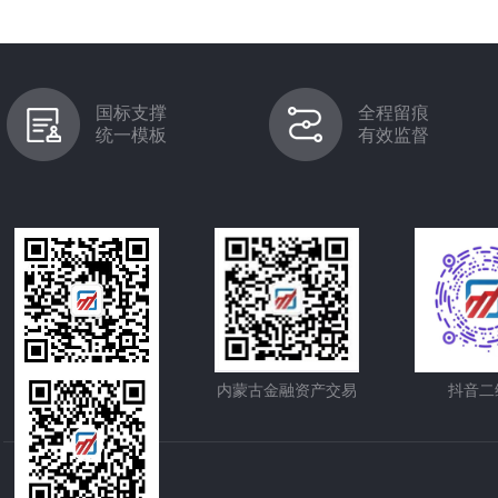
国标支撑
全程留痕
统一模板
有效监督
内蒙古股权交易中心
内蒙古金融资产交易
抖音二