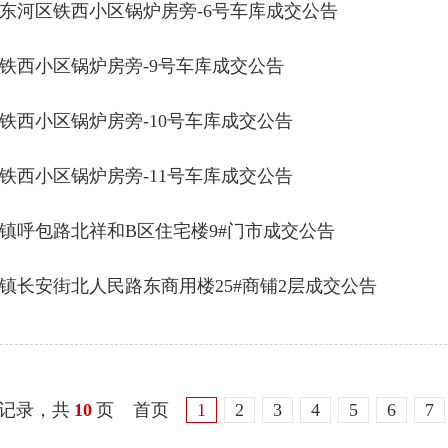
东河区铁西小区锅炉房旁-6号车库成交公告
铁西小区锅炉房旁-9号车库成交公告
铁西小区锅炉房旁-10号车库成交公告
铁西小区锅炉房旁-11号车库成交公告
镇呼包路北祥和B区住宅楼9#门市成交公告
镇长安街北人民路东商用楼25#商铺2层成交公告
条记录，共
10
页
首页
1
2
3
4
5
6
7